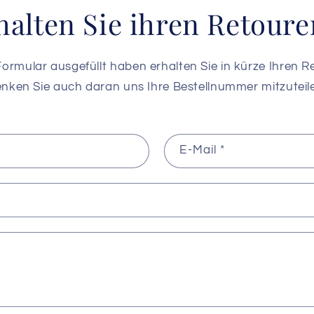
halten Sie ihren Retour
rmular ausgefüllt haben erhalten Sie in kürze Ihren Re
nken Sie auch daran uns Ihre Bestellnummer mitzuteil
E-Mail
*