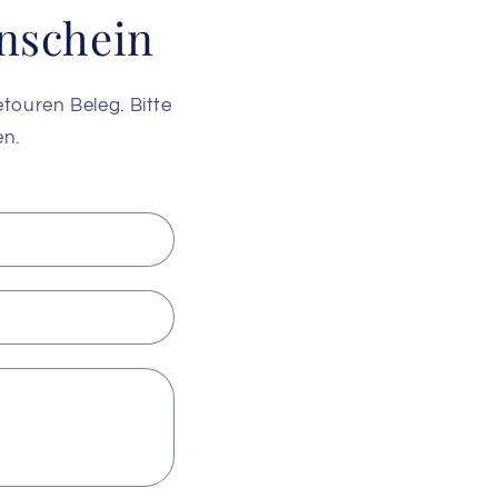
enschein
touren Beleg. Bitte
en.