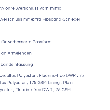
ylonreißverschluss vorn mittig
ßverschluss mit extra Ripsband-Schieber
 für verbesserte Passform
k an Ärmelenden
gbandeinfassung
ecyceltes Polyester , Fluorine-free DWR , 75
es Polyester , 175 GSM Lining : Plain
yester , Fluorine-free DWR , 75 GSM