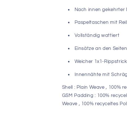
Nach innen gekehrter N
Paspeltaschen mit Rei
Vollständig wattiert
Einsätze an den Seiten
Weicher 1x1-Rippstric
Innennähte mit Schrä
Shell : Plain Weave , 100% r
GSM Padding : 100% recycelt
Weave , 100% recyceltes Pol