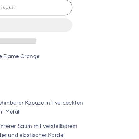
rkauft
e Flame Orange
ehmbarer Kapuze mit verdeckten
m Metall
nterer Saum mit verstellbarem
er und elastischer Kordel