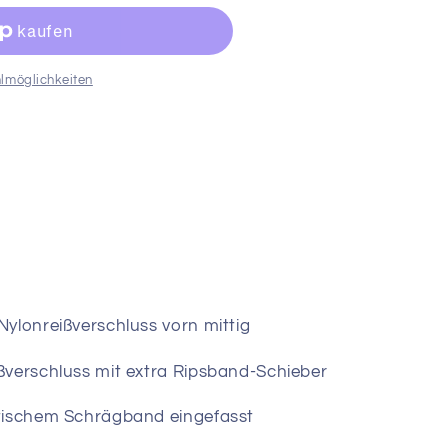
lmöglichkeiten
ylonreißverschluss vorn mittig
ßverschluss mit extra Ripsband-Schieber
tischem Schrägband eingefasst