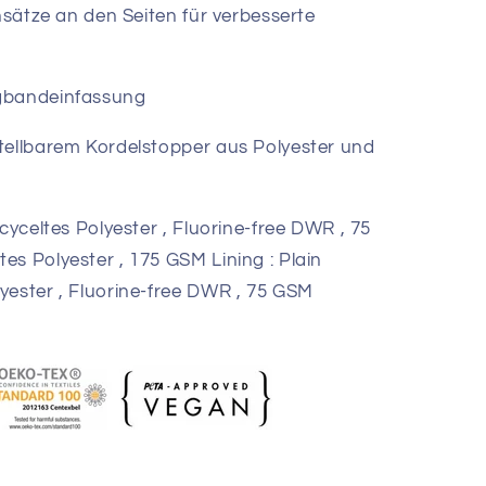
insätze an den Seiten für verbesserte
gbandeinfassung
tellbarem Kordelstopper aus Polyester und
ecyceltes Polyester , Fluorine-free DWR , 75
es Polyester , 175 GSM Lining : Plain
yester , Fluorine-free DWR , 75 GSM