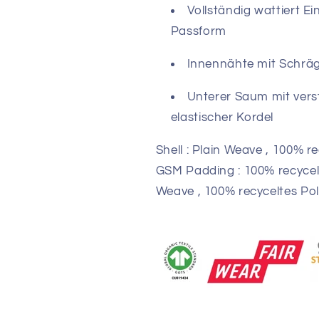
Vollständig wattiert E
Passform
Innennähte mit Schrä
Unterer Saum mit vers
elastischer Kordel
Shell : Plain Weave , 100% r
GSM Padding : 100% recycelt
Weave , 100% recyceltes Pol