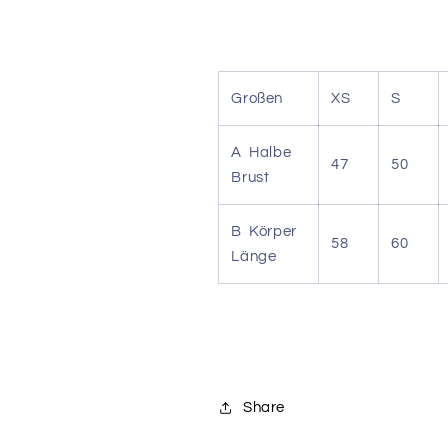
Großen
XS
S
A Halbe
47
50
Brust
B Körper
58
60
Länge
Share