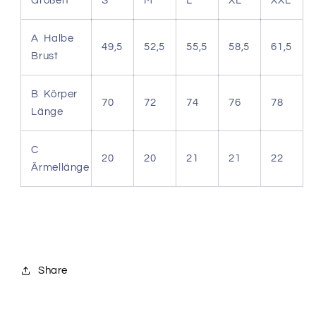
Großen
S
M
L
XL
XXL
A Halbe
49,5
52,5
55,5
58,5
61,5
Brust
B Körper
70
72
74
76
78
Länge
C
20
20
21
21
22
Ärmellänge
Share