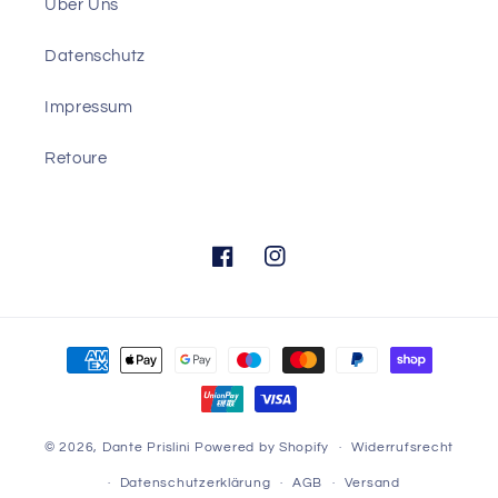
Über Uns
Datenschutz
Impressum
Retoure
Facebook
Instagram
Zahlungsmethoden
© 2026,
Dante Prislini
Powered by Shopify
Widerrufsrecht
Datenschutzerklärung
AGB
Versand