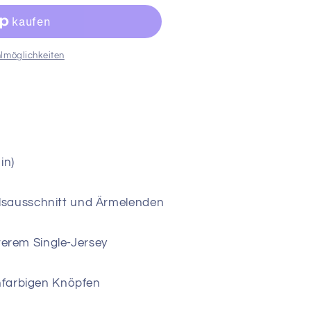
lmöglichkeiten
in)
lsausschnitt und Ärmelenden
rem Single-Jersey
chfarbigen Knöpfen