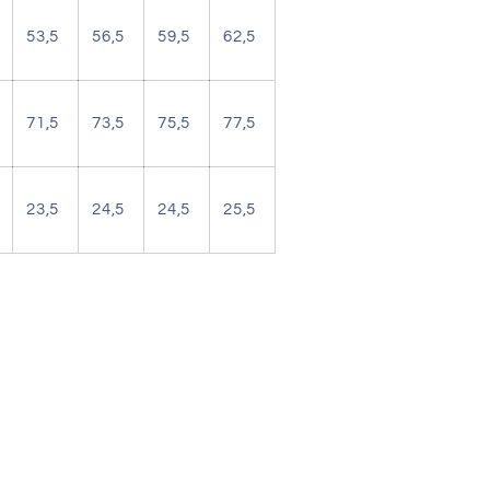
53,5
56,5
59,5
62,5
71,5
73,5
75,5
77,5
23,5
24,5
24,5
25,5