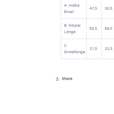
A Halbe
47,5
50,5
Brust
B Körper
65,5
68,5
Länge
C
21,5
22,5
Ärmellänge
Share