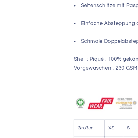
Seitenschlitze mit Pas
Einfache Absteppung 
Schmale Doppelabste
Shell : Piqué , 100% ge
Vorgewaschen , 230 GSM
Großen
XS
S