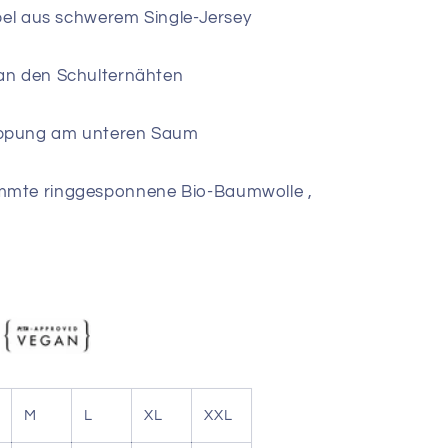
pel aus schwerem Single-Jersey
an den Schulternähten
ppung am unteren Saum
kämmte ringgesponnene Bio-Baumwolle ,
M
L
XL
XXL